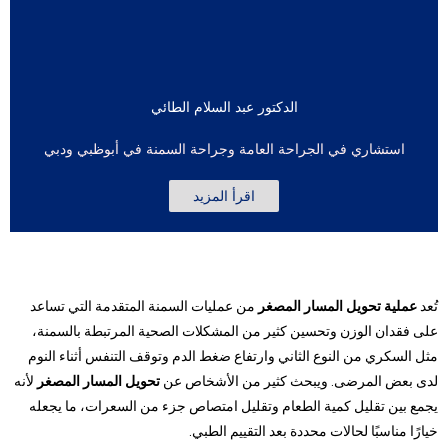
الدكتور عبد السلام الطائي
استشاري في الجراحة العامة وجراحة السمنة في أبوظبي ودبي
اقرأ المزيد
تُعد
عملية تحويل المسار المصغر
من عمليات السمنة المتقدمة التي تساعد
على فقدان الوزن وتحسين كثير من المشكلات الصحية المرتبطة بالسمنة،
مثل السكري من النوع الثاني وارتفاع ضغط الدم وتوقف التنفس أثناء النوم
لدى بعض المرضى. ويبحث كثير من الأشخاص عن
تحويل المسار المصغر
لأنه
يجمع بين تقليل كمية الطعام وتقليل امتصاص جزء من السعرات، ما يجعله
خيارًا مناسبًا لحالات محددة بعد التقييم الطبي.