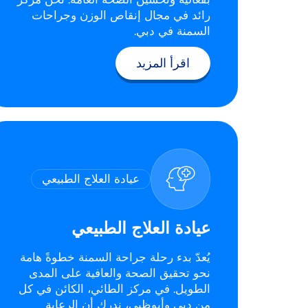
رائد في مجال إنقاص الوزن وجراحات
السمنة في دبي.
اقرأ المزيد
عيادة العلاج الطبيعي
عيادة العلاج الطبيعي
يُعدّ بدء رحلة جراحة السمنة خطوةً هامة
نحو تحقيق الصحة والعافية على المدى
الطويل. في مركز الطائي، الكائن في كل
من دبي وأبوظبي، ندرك أن الرعاية