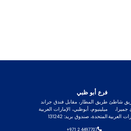
فرع أبو ظبي
40أ، جميرا 2، طريق شاطئ
طريق المطار، مقابل فندق جراند
جميرا،
ميلينيوم، أبوظبي، الإمارات العربية
 الإمارات العربية
المتحدة، صندوق بريد: 131242
+971 2 4497707