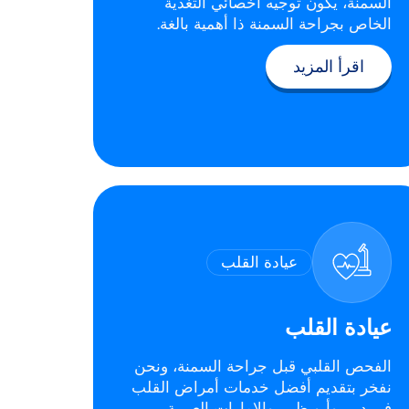
السمنة، يكون توجيه أخصائي التغذية
الخاص بجراحة السمنة ذا أهمية بالغة.
اقرأ المزيد
عيادة القلب
عيادة القلب
الفحص القلبي قبل جراحة السمنة، ونحن
نفخر بتقديم أفضل خدمات أمراض القلب
في دبي وأبو ظبي والإمارات العربية