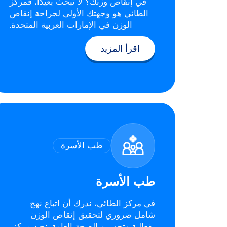
في إنقاص وزنك؟ لا تبحث بعيدًا، فمركز
الطائي هو وجهتك الأولى لجراحة إنقاص
الوزن في الإمارات العربية المتحدة.
اقرأ المزيد
طب الأسرة
طب الأسرة
في مركز الطائي، ندرك أن اتباع نهج
شامل ضروري لتحقيق إنقاص الوزن
بفعالية وتحسين الصحة العامة. نحن مركز