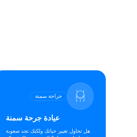
جراحة سمنة
عيادة جرحة سمنة
هل تحاول تغيير حياتك ولكنك تجد صعوبة