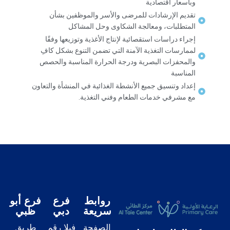
وبأسعار اقتصادية
تقديم الإرشادات للمرضى والأسر والموظفين بشأن
المتطلبات، ومعالجة الشكاوى وحل المشاكل
إجراء دراسات استقصائية لإنتاج الأغذية وتوزيعها وفقًا
لممارسات التغذية الآمنة التي تضمن التنوع بشكل كافِ
والمحفزات البصرية ودرجة الحرارة المناسبة والحصص
المناسبة
إعداد وتنسيق جميع الأنشطة الغذائية في المنشأة والتعاون
مع مشرفي خدمات الطعام وفني التغذية.
روابط
فرع
فرع أبو
سريعة
دبي
ظبي
الصفحة
فيلا رقم
طريق