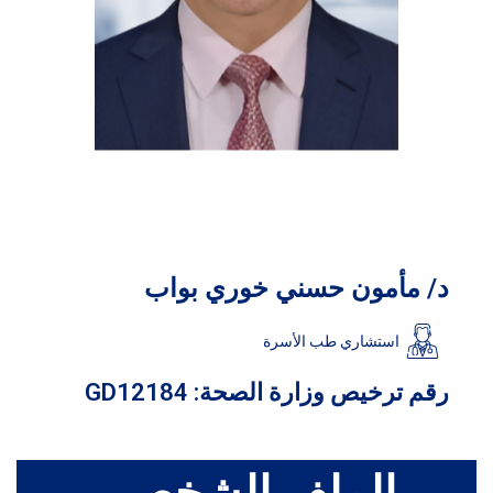
د/ مأمون حسني خوري بواب
استشاري طب الأسرة
رقم ترخيص وزارة الصحة: GD12184