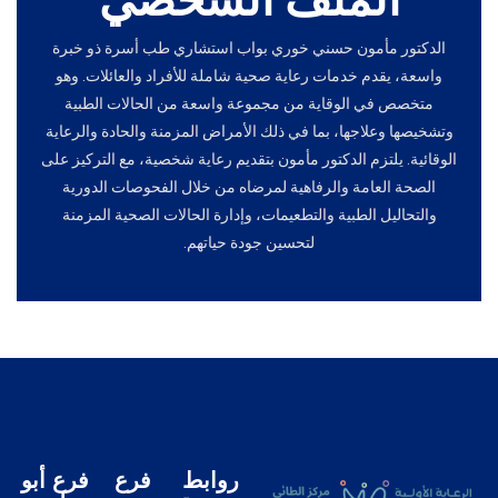
الملف الشخصي
الدكتور مأمون حسني خوري بواب استشاري طب أسرة ذو خبرة
واسعة، يقدم خدمات رعاية صحية شاملة للأفراد والعائلات. وهو
متخصص في الوقاية من مجموعة واسعة من الحالات الطبية
وتشخيصها وعلاجها، بما في ذلك الأمراض المزمنة والحادة والرعاية
الوقائية. يلتزم الدكتور مأمون بتقديم رعاية شخصية، مع التركيز على
الصحة العامة والرفاهية لمرضاه من خلال الفحوصات الدورية
والتحاليل الطبية والتطعيمات، وإدارة الحالات الصحية المزمنة
لتحسين جودة حياتهم.
روابط
فرع
فرع أبو