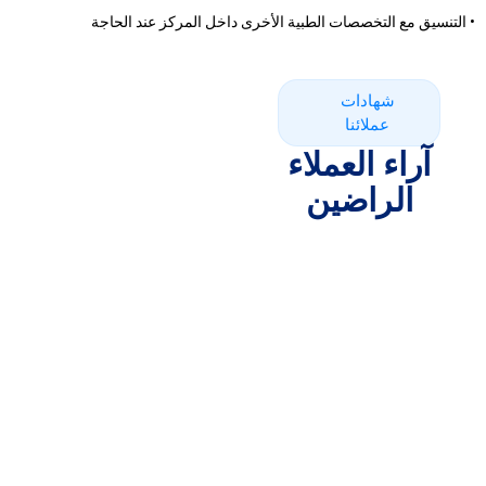
•
التنسيق مع التخصصات الطبية الأخرى داخل المركز عند الحاجة
شهادات
عملائنا
آراء العملاء
الراضين
احجزي استشارتك
للاستفسار أو حجز موعد في عيادة طب النساء والتوليد بمركز الطائي،
يرجى التواصل مع فريقنا، وسيتم توجيهك إلى الرعاية الأنسب لاحتياجاتك
الصحية.
اسمك