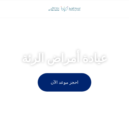
مركز الطائي لجراحة المناظير وجراحة السمنة
عيادة أمراض الرئة
احجز موعد الآن