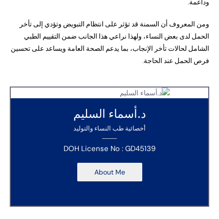
وداعمة.
ومن المعروف أن السمنة قد تؤثر على انتظام التبويض وتؤدي إلى تأخر
الحمل لدى بعض النساء، ولهذا نراعي هذا الجانب ضمن التقييم الطبي
الشامل لحالات تأخر الإنجاب، بما يدعم الصحة العامة ويساعد على تحسين
فرص الحمل عند الحاجة.
د.أسماء السليم
أخصائية طب النساء والتوليد
DOH License No : GD45139
About Me