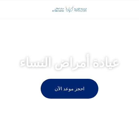
مركز الطائي لجراحة المناظير وجراحة السمنة
عيادة أمراض النساء
احجز موعد الآن