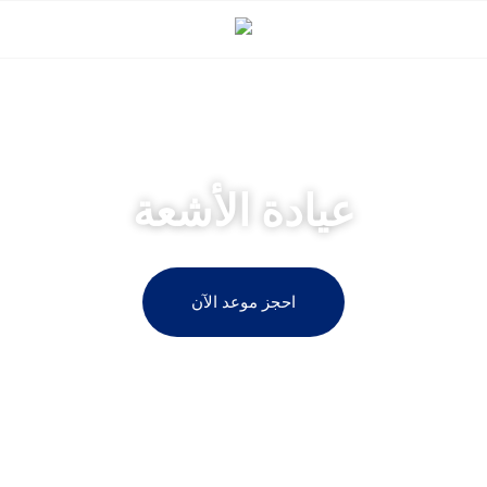
مركز الطائي لجراحة المناظير وجراحة السمنة
عيادة الأشعة
احجز موعد الآن