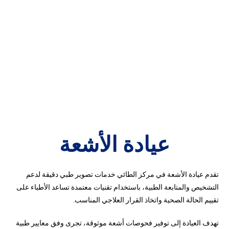
عيادة الأشعة
تقدم عيادة الأشعة في مركز الطائي خدمات تصوير طبي دقيقة لدعم
التشخيص والمتابعة الطبية، باستخدام تقنيات معتمدة تساعد الأطباء على
تقييم الحالة الصحية واتخاذ القرار العلاجي المناسب.
تهدف العيادة إلى توفير فحوصات أشعة موثوقة، تجرى وفق معايير طبية