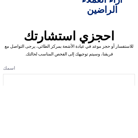
الراضين
احجزي استشارتك
للاستفسار أو حجز موعد في عيادة الأشعة بمركز الطائي، يرجى التواصل مع
فريقنا، وسيتم توجيهك إلى الفحص المناسب لحالتك.
اسمك
رقم الهاتف
اختر الخدمة الخاصة بك