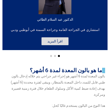
الدكتور عبد السلام الطائي
استشاري في الجراحة العامة وجراحة السمنة في أبوظبي ودبي
اقرأ المزيد
ما هو بالون المعدة لمدة 6 أشهر؟
بالون المعدة لمدة 6 أشهر هو إجراء غير جراحي يتم خلاله إدخال بالون
طبي قابل للتمدد داخل المعدة بالمنظار، ويبقى لفترة محددة (6 أشهر)
بهدف إعادة ضبط كمية الأكل وسلوك الطعام خلال فترة زمنية قصيرة
ومركزة.
هذا النوع من البالون يستخدم غالبًا كحل: