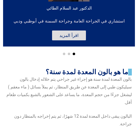
الدكتور عبد السلام الطائي
استشاري في الجراحة العامة وجراحة السمنة في أبوظبي ودبي
اقرأ المزيد
ما هو بالون المعدة لمدة سنة؟
بالون المعدة لمدة سنة هو إجراء غير جراحي يتم خلاله إدخال بالون
سيليكون طبي إلى المعدة عن طريق المنظار، ثم يملأ بسائل ( ماء معقم
)
ليشغل جزءًا من حجم المعدة، ما يساعد على الشعور بالشبع بكميات طعام
أقل.
البالون يبقى داخل المعدة لمدة 12 شهرًا، ثم يتم إخراجه بالمنظار دون
جراحة.