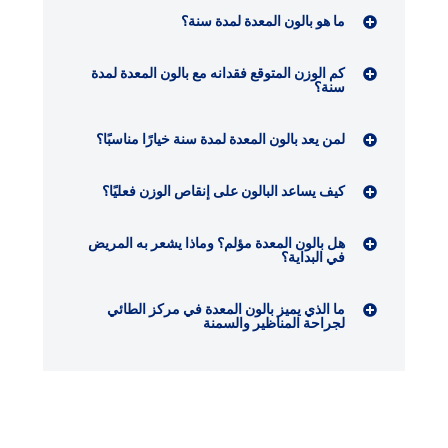
ما هو بالون المعدة لمدة سنة؟
كم الوزن المتوقع فقدانه مع بالون المعدة لمدة
سنة؟
لمن يعد بالون المعدة لمدة سنة خيارًا مناسبًا؟
كيف يساعد البالون على إنقاص الوزن فعليًا؟
هل بالون المعدة مؤلم؟ وماذا يشعر به المريض
في البداية؟
ما الذي يميز بالون المعدة في مركز الطائي
لجراحة المناظير والسمنة
في نهاية الأمر
بالون المعدة لمدة سنة إجراء غير جراحي
يساعد على فقدان وزن تدريجي وآمن، ويعد خيارًا مناسبًا
لحالات مختارة تحتاج دعمًا عمليًا لتغيير نمط الأكل دون