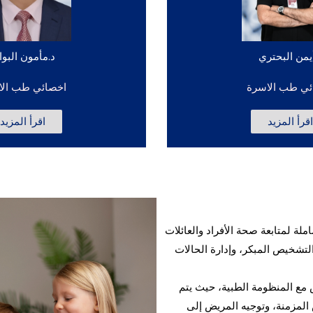
يمن البحتري
د.مأمون البو
ئي طب الاسرة
اخصائي طب الا
قرأ المزيد
اقرأ المزيد
ة لمتابعة صحة الأفراد والعائلات
التشخيص المبكر، وإدارة الحالات
 مع المنظومة الطبية، حيث يتم
 المزمنة، وتوجيه المريض إلى