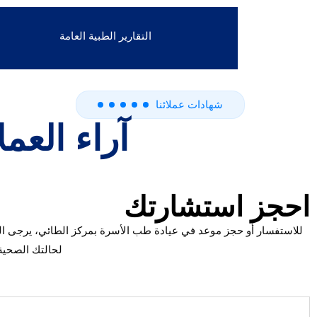
التقارير الطبية العامة
شهادات عملائنا
آراء العم
احجز استشارتك
للاستفسار أو حجز موعد في عيادة طب الأسرة بمركز الطائي، يرجى ال
لحالتك الصحية.