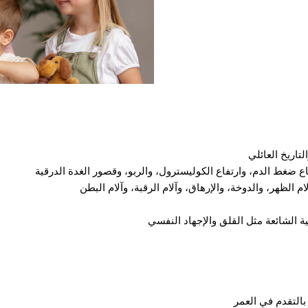
اريخ العائلي
ع ضغط الدم، وارتفاع الكوليسترول، والربو، وقصور الغدة الدرقية
م الظهر، والدوخة، والإرهاق، وآلام الرقبة، وآلام البطن
ية الشائعة مثل القلق والإجهاد النفسي
بالتقدم في العمر