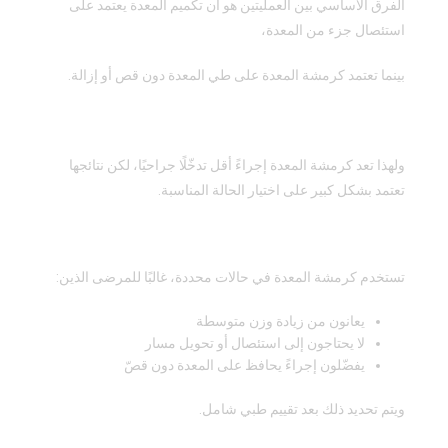
الفرق الأساسي بين العمليتين هو أن تكميم المعدة يعتمد على
استئصال جزء من المعدة،
بينما تعتمد كرمشة المعدة على طي المعدة دون قص أو إزالة.
ولهذا تعد كرمشة المعدة إجراءً أقل تدخّلًا جراحيًا، لكن نتائجها
تعتمد بشكل كبير على اختيار الحالة المناسبة.
لمن تعد كرمشة المعدة خيارًا مناسبًا؟
تستخدم كرمشة المعدة في حالات محددة، غالبًا للمرضى الذين:
يعانون من زيادة وزن متوسطة
لا يحتاجون إلى استئصال أو تحويل مسار
يفضّلون إجراءً يحافظ على المعدة دون قصّ
ويتم تحديد ذلك بعد تقييم طبي شامل.