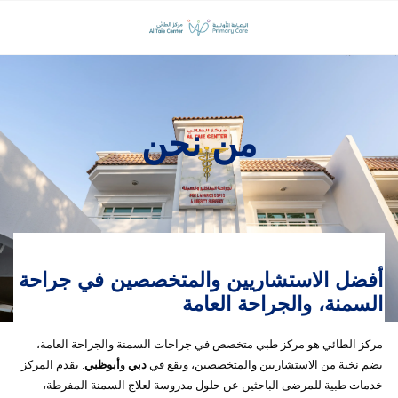
من نحن
أفضل الاستشاريين والمتخصصين في جراحة
السمنة، والجراحة العامة
مركز الطائي هو مركز طبي متخصص في جراحات السمنة والجراحة العامة،
يضم نخبة من الاستشاريين والمتخصصين، ويقع في
دبي
و
أبوظبي
. يقدم المركز
خدمات طبية للمرضى الباحثين عن حلول مدروسة لعلاج السمنة المفرطة،