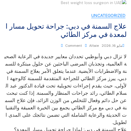
UNCATEGORIZED
علاج السمنة في دبي: جراحة تحويل مسار ا
لمعدة في مركز الطائي
مايو 16, 2026
Altaie
Comment
لا تزال دبي وأبوظبي تحددان معايير جديدة في الرعاية الصحي
ة العالمية، وتجذبان المرضى الباحثين عن حلول مبتكرة للسم
نة والاضطرابات الأيضية. عندما يتعلق الأمر بعلاج السمنة في
دبي، يبرز مركز الطائي للجراحة المتقدمة للسمنة كالوجهة ا
لأولى، حيث يقدم إجراءات تحويلية تحت قيادة الدكتور عبد ال
سلام الطائي، رائد جراحات المنظار والسمنة. إذا كنت تبحث
عن حل دائم وفعال للتخلص من الوزن الزائد، فإن علاج السم
نة في دبي مع مركز الطائي يجمع بين الخبرة العميقة والتقنيا
ت الحديثة والرعاية الشاملة التي تضمن نتائجك على المدى ا
لطويل.
علاج السمنة في دبي: لماذا جراحة تحويل مسار المعدة؟